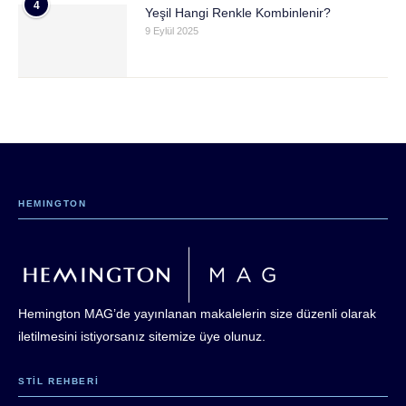
4
Yeşil Hangi Renkle Kombinlenir?
9 Eylül 2025
HEMINGTON
Hemington MAG’de yayınlanan makalelerin size düzenli olarak
iletilmesini istiyorsanız sitemize üye olunuz.
STIL REHBERI