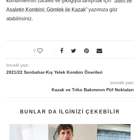
kombinlerinin zarafeti ve şıklığıyla tanışmak için “
Stilin ve
Asaletin Kombini: Gömlek ile Kazak
” yazımıza göz
atabilirsiniz.
0
önceki yazı
2021/22 Sonbahar-Kış Yelek Kombin Önerileri
sonraki yazı
Kazak ve Triko Bakımının Püf Noktaları
BUNLAR DA ILGINIZI ÇEKEBILIR