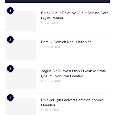
1
Erkek Vücut Tipleri ve Vücut Şekline Göre
Giyim Rehberi
13 Ekim 2019
2
Pamuk Gömlek Nasıl Ütülenir?
13 Kasım 2020
3
Yoğun Bir Dünyası Olan Erkeklere Pratik
Çözüm: Non-Iron Gömlek
25 Kasım 2020
4
Erkekler İçin Lacivert Pantolon Kombin
Önerileri
29 Ocak 2026