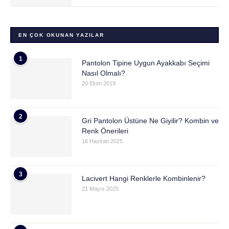
EN ÇOK OKUNAN YAZILAR
1
Pantolon Tipine Uygun Ayakkabı Seçimi
Nasıl Olmalı?
20 Ekim 2019
2
Gri Pantolon Üstüne Ne Giyilir? Kombin ve
Renk Önerileri
16 Haziran 2025
3
Lacivert Hangi Renklerle Kombinlenir?
21 Mayıs 2025