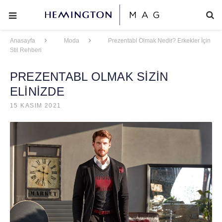
Anasayfa
Moda
Prezentabl Olmak Nedir? Erkekler İçin
Stil Rehberi
PREZENTABL OLMAK SİZİN
ELİNİZDE
15 KASIM 2021