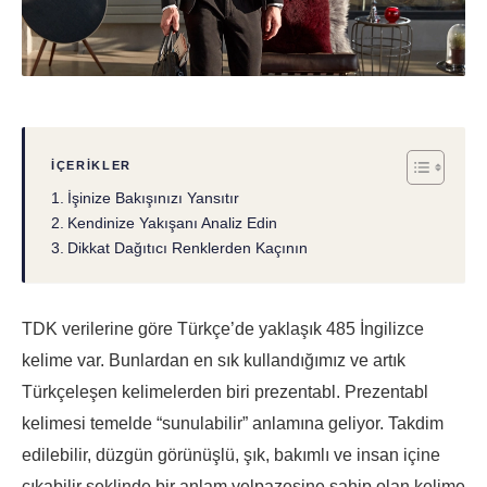
İÇERIKLER
İşinize Bakışınızı Yansıtır
Kendinize Yakışanı Analiz Edin
Dikkat Dağıtıcı Renklerden Kaçının
TDK verilerine göre Türkçe’de yaklaşık 485 İngilizce
kelime var. Bunlardan en sık kullandığımız ve artık
Türkçeleşen kelimelerden biri prezentabl. Prezentabl
kelimesi temelde “sunulabilir” anlamına geliyor. Takdim
edilebilir, düzgün görünüşlü, şık, bakımlı ve insan içine
çıkabilir şeklinde bir anlam yelpazesine sahip olan kelime