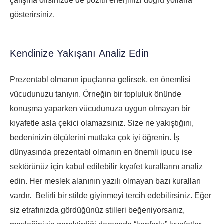
çalışma ofisinizde de pozitif enerjinizi doğru yollarla
gösterirsiniz.
Kendinize Yakışanı Analiz Edin
Prezentabl olmanın ipuçlarına gelirsek, en önemlisi
vücudunuzu tanıyın. Örneğin bir topluluk önünde
konuşma yaparken vücudunuza uygun olmayan bir
kıyafetle asla çekici olamazsınız. Size ne yakıştığını,
bedeninizin ölçülerini mutlaka çok iyi öğrenin. İş
dünyasında prezentabl olmanın en önemli ipucu ise
sektörünüz için kabul edilebilir kıyafet kurallarını analiz
edin. Her meslek alanının yazılı olmayan bazı kuralları
vardır. Belirli bir stilde giyinmeyi tercih edebilirsiniz. Eğer
siz etrafınızda gördüğünüz stilleri beğeniyorsanız,