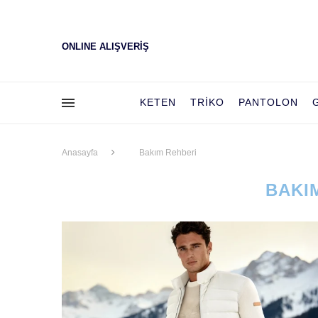
ONLINE ALIŞVERİŞ
KETEN
TRIKO
PANTOLON
Anasayfa
Bakım Rehberi
BAKI