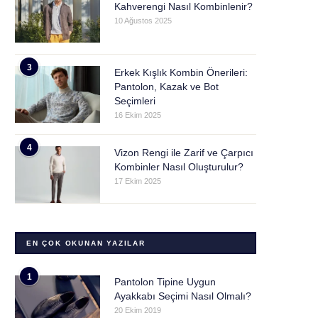
Kahverengi Nasıl Kombinlenir?
10 Ağustos 2025
3
Erkek Kışlık Kombin Önerileri:
Pantolon, Kazak ve Bot
Seçimleri
16 Ekim 2025
4
Vizon Rengi ile Zarif ve Çarpıcı
Kombinler Nasıl Oluşturulur?
17 Ekim 2025
EN ÇOK OKUNAN YAZILAR
1
Pantolon Tipine Uygun
Ayakkabı Seçimi Nasıl Olmalı?
20 Ekim 2019