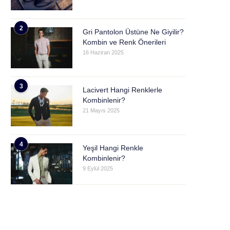
2
Gri Pantolon Üstüne Ne Giyilir?
Kombin ve Renk Önerileri
16 Haziran 2025
3
Lacivert Hangi Renklerle
Kombinlenir?
21 Mayıs 2025
4
Yeşil Hangi Renkle
Kombinlenir?
9 Eylül 2025