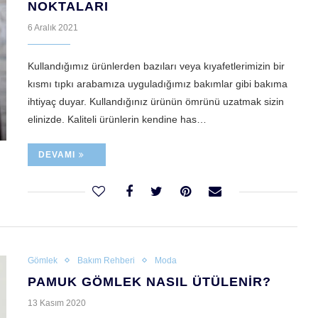
NOKTALARI
6 Aralık 2021
Kullandığımız ürünlerden bazıları veya kıyafetlerimizin bir
kısmı tıpkı arabamıza uyguladığımız bakımlar gibi bakıma
ihtiyaç duyar. Kullandığınız ürünün ömrünü uzatmak sizin
elinizde. Kaliteli ürünlerin kendine has…
DEVAMI
Gömlek
Bakım Rehberi
Moda
PAMUK GÖMLEK NASIL ÜTÜLENIR?
13 Kasım 2020