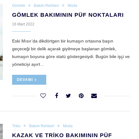
Gömlek
Bakım Rehberi
Moda
GÖMLEK BAKIMININ PÜF NOKTALARI
16 Mart 2022
Eski Mısır’da dikdörtgen bir kumaşın ortasına başın
geçeceği bir delik açarak giyilmeye başlanan gömlek,
kumaşın boyuna göre statü göstergesiydi. Bugün bile işçi ve
yöneticiyi ayırt…
DEVAMI
Triko
Bakım Rehberi
Moda
KAZAK VE TRIKO BAKIMININ PÜF