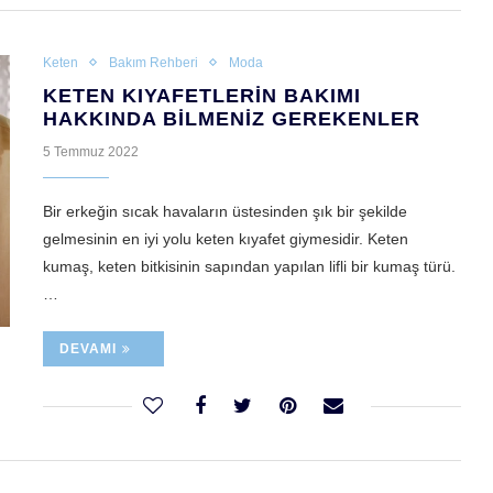
Keten
Bakım Rehberi
Moda
KETEN KIYAFETLERIN BAKIMI
HAKKINDA BILMENIZ GEREKENLER
5 Temmuz 2022
Bir erkeğin sıcak havaların üstesinden şık bir şekilde
gelmesinin en iyi yolu keten kıyafet giymesidir. Keten
kumaş, keten bitkisinin sapından yapılan lifli bir kumaş türü.
…
DEVAMI