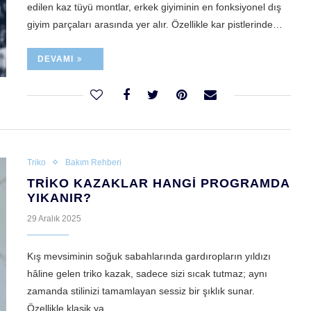
edilen kaz tüyü montlar, erkek giyiminin en fonksiyonel dış
giyim parçaları arasında yer alır. Özellikle kar pistlerinde…
DEVAMI
Triko
Bakım Rehberi
TRIKO KAZAKLAR HANGI PROGRAMDA
YIKANIR?
29 Aralık 2025
Kış mevsiminin soğuk sabahlarında gardıropların yıldızı
hâline gelen triko kazak, sadece sizi sıcak tutmaz; aynı
zamanda stilinizi tamamlayan sessiz bir şıklık sunar.
Özellikle klasik ya…