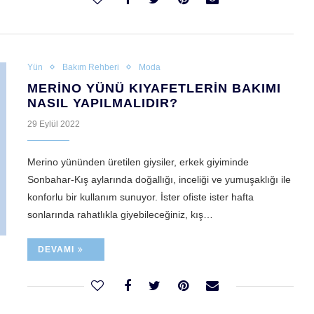
Yün
Bakım Rehberi
Moda
MERINO YÜNÜ KIYAFETLERIN BAKIMI
NASIL YAPILMALIDIR?
29 Eylül 2022
Merino yününden üretilen giysiler, erkek giyiminde
Sonbahar-Kış aylarında doğallığı, inceliği ve yumuşaklığı ile
konforlu bir kullanım sunuyor. İster ofiste ister hafta
sonlarında rahatlıkla giyebileceğiniz, kış…
DEVAMI