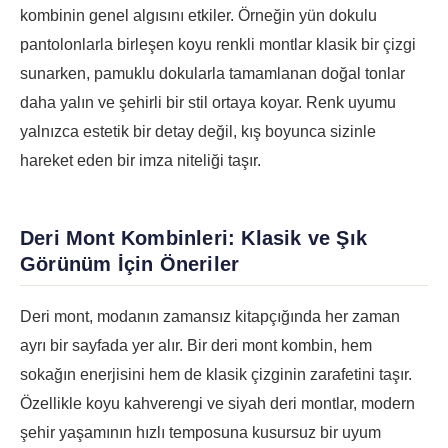
kombinin genel algısını etkiler. Örneğin yün dokulu
pantolonlarla birleşen koyu renkli montlar klasik bir çizgi
sunarken, pamuklu dokularla tamamlanan doğal tonlar
daha yalın ve şehirli bir stil ortaya koyar. Renk uyumu
yalnızca estetik bir detay değil, kış boyunca sizinle
hareket eden bir imza niteliği taşır.
Deri Mont Kombinleri: Klasik ve Şık
Görünüm İçin Öneriler
Deri mont, modanın zamansız kitapçığında her zaman
ayrı bir sayfada yer alır. Bir deri mont kombin, hem
sokağın enerjisini hem de klasik çizginin zarafetini taşır.
Özellikle koyu kahverengi ve siyah deri montlar, modern
şehir yaşamının hızlı temposuna kusursuz bir uyum