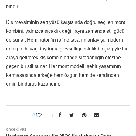
biridir.
Kış mevsiminin sert yüzü karşısında doğru seçilen mont
kombini, yalnızca sıcaklık değil, aynı zamanda stil gücü
de sunar. Hemington’ın rafine tasarım anlayışı, modern
erkeğin ihtiyaç duyduğu işlevselliği estetik bir çizgiyle bir
araya getirerek kış kombinlerinde sıradanlığın ötesine
geçen bir stil sunar. Her mont modeli, şehir yaşamının
karmaşasında erkeğe hem özgün hem de kendinden
emin bir duruş kazandırır.
0
önceki yazı