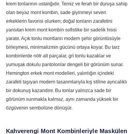
krem tonlarının ustalığıdır. Temiz ve ferah bir duruşa sahip
olan beyaz mont kombin, sade giyinmeyi seven
erkeklerin favorisi olurken; doğal tonların zarafetini
yansıtan krem mont kombin sofistike bir sadelik hissi
yaratır. Açık tonlu montların modern şehir görüntüsüyle
birleşmesi, minimalizmin gücünü ortaya koyar. Bu tarz
kombinlerde nötr alt parçalar, gri tonlu kazaklar ve
yumuşak dokulu pantolonlar dengeli bir görünüm sunar.
Hemington erkek mont modelleri, yalınlığın içindeki
zarafeti taşıyan modern tasarımlarıyla kış stiline ayrıcalıklı
bir dokunuş kazandırır. Bu tonlar yalnızca sade bir
görünüm sunmakla kalmaz, aynı zamanda yüksek bir
özgüvenin sembolüne dönüşür.
Kahverengi Mont Kombinleriyle Maskülen