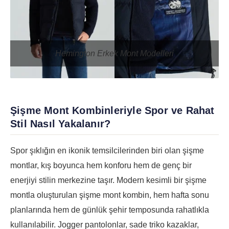
Hemington Erkek Mont Modelleri
Şişme Mont Kombinleriyle Spor ve Rahat
Stil Nasıl Yakalanır?
Spor şıklığın en ikonik temsilcilerinden biri olan şişme
montlar, kış boyunca hem konforu hem de genç bir
enerjiyi stilin merkezine taşır. Modern kesimli bir şişme
montla oluşturulan şişme mont kombin, hem hafta sonu
planlarında hem de günlük şehir temposunda rahatlıkla
kullanılabilir. Jogger pantolonlar, sade triko kazaklar,