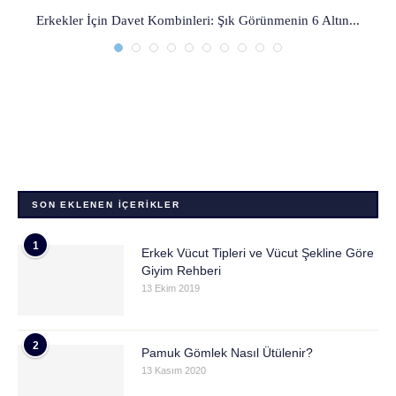
Erkekler İçin Davet Kombinleri: Şık Görünmenin 6 Altın...
SON EKLENEN İÇERIKLER
1
Erkek Vücut Tipleri ve Vücut Şekline Göre
Giyim Rehberi
13 Ekim 2019
2
Pamuk Gömlek Nasıl Ütülenir?
13 Kasım 2020