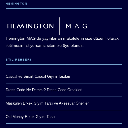
HEMINGTON
Hemington MAG’de yayınlanan makalelerin size düzenli olarak
iletilmesini istiyorsanız sitemize üye olunuz.
STIL REHBERI
Casual ve Smart Casual Giyim Tarzları
Dress Code Ne Demek? Dress Code Örnekleri
Maskülen Erkek Giyim Tarzı ve Aksesuar Önerileri
Old Money Erkek Giyim Tarzı