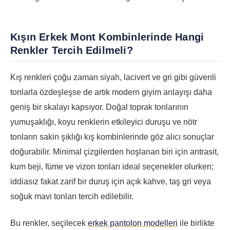
Kışın Erkek Mont Kombinlerinde Hangi
Renkler Tercih Edilmeli?
Kış renkleri çoğu zaman siyah, lacivert ve gri gibi güvenli
tonlarla özdeşleşse de artık modern giyim anlayışı daha
geniş bir skalayı kapsıyor. Doğal toprak tonlarının
yumuşaklığı, koyu renklerin etkileyici duruşu ve nötr
tonların sakin şıklığı kış kombinlerinde göz alıcı sonuçlar
doğurabilir. Minimal çizgilerden hoşlanan biri için antrasit,
kum beji, füme ve vizon tonları ideal seçenekler olurken;
iddiasız fakat zarif bir duruş için açık kahve, taş gri veya
soğuk mavi tonları tercih edilebilir.
Bu renkler, seçilecek
erkek pantolon modelleri
ile birlikte