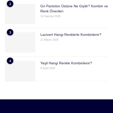
2
Gri Pantolon Üstüne Ne Giyilir? Kombin ve
Renk Önerileri
16 Haziran 2025
3
Lacivert Hangi Renklerle Kombinlenir?
21 Mayıs 2025
4
Yeşil Hangi Renkle Kombinlenir?
9 Eylül 2025