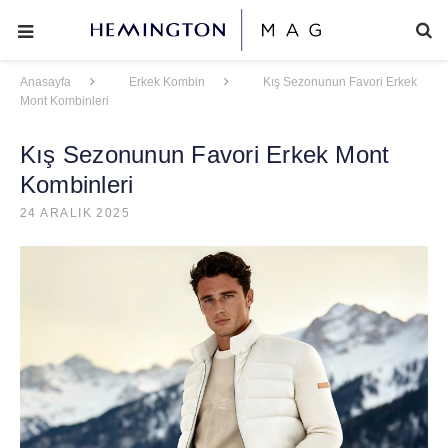
Anasayfa
Erkek Kombin
Kış Sezonunun Favori Erkek
Mont Kombinleri
Kış Sezonunun Favori Erkek Mont
Kombinleri
24 ARALIK 2025