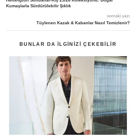
Hemington Sonbahar-Kış 25/26 Koleksiyonu: Doğal
Kumaşlarla Sürdürülebilir Şıklık
sonraki yazı
Tüylenen Kazak & Kabanlar Nasıl Temizlenir?
BUNLAR DA ILGINIZI ÇEKEBILIR