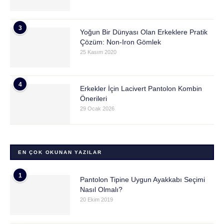
3
Yoğun Bir Dünyası Olan Erkeklere Pratik
Çözüm: Non-Iron Gömlek
25 Kasım 2020
4
Erkekler İçin Lacivert Pantolon Kombin
Önerileri
29 Ocak 2026
EN ÇOK OKUNAN YAZILAR
1
Pantolon Tipine Uygun Ayakkabı Seçimi
Nasıl Olmalı?
20 Ekim 2019