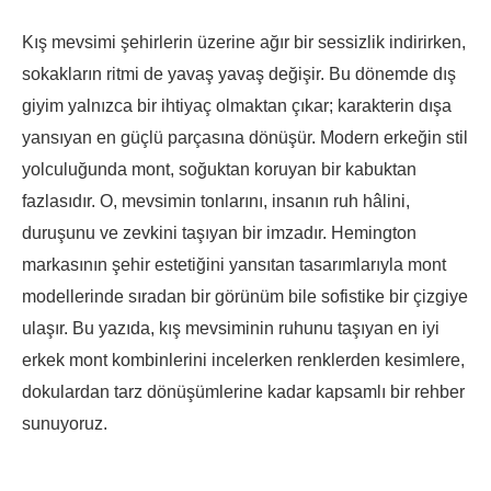
Kış mevsimi şehirlerin üzerine ağır bir sessizlik indirirken,
sokakların ritmi de yavaş yavaş değişir. Bu dönemde dış
giyim yalnızca bir ihtiyaç olmaktan çıkar; karakterin dışa
yansıyan en güçlü parçasına dönüşür. Modern erkeğin stil
yolculuğunda mont, soğuktan koruyan bir kabuktan
fazlasıdır. O, mevsimin tonlarını, insanın ruh hâlini,
duruşunu ve zevkini taşıyan bir imzadır. Hemington
markasının şehir estetiğini yansıtan tasarımlarıyla mont
modellerinde sıradan bir görünüm bile sofistike bir çizgiye
ulaşır. Bu yazıda, kış mevsiminin ruhunu taşıyan en iyi
erkek mont kombinlerini incelerken renklerden kesimlere,
dokulardan tarz dönüşümlerine kadar kapsamlı bir rehber
sunuyoruz.