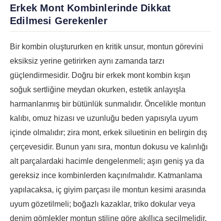
Erkek Mont Kombinlerinde Dikkat
Edilmesi Gerekenler
Bir kombin oluştururken en kritik unsur, montun görevini
eksiksiz yerine getirirken aynı zamanda tarzı
güçlendirmesidir. Doğru bir erkek mont kombin kışın
soğuk sertliğine meydan okurken, estetik anlayışla
harmanlanmış bir bütünlük sunmalıdır. Öncelikle montun
kalıbı, omuz hizası ve uzunluğu beden yapısıyla uyum
içinde olmalıdır; zira mont, erkek siluetinin en belirgin dış
çerçevesidir. Bunun yanı sıra, montun dokusu ve kalınlığı
alt parçalardaki hacimle dengelenmeli; aşırı geniş ya da
gereksiz ince kombinlerden kaçınılmalıdır. Katmanlama
yapılacaksa, iç giyim parçası ile montun kesimi arasında
uyum gözetilmeli; boğazlı kazaklar, triko dokular veya
denim gömlekler montun stiline göre akıllıca seçilmelidir.