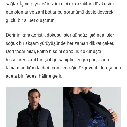
sağlar. İçine giyeceğiniz ince triko kazaklar, düz kesim
pantolonlar ve zarif botlar bu görünümü destekleyerek
güçlü bir siluet oluşturur.
Derinin karakteristik dokusu ister gündüz ışığında ister
soğuk bir akşam yürüyüşünde her zaman dikkat çeker.
Deri tasarımlar, kalite hissini daha ilk dokunuşta
hissettiren zarif bir işçiliğe sahiptir. Doğru parçalarla
tamamlandığında deri mont, erkeğin özgüvenli duruşunun
adeta bir ifadesi hâline gelir.