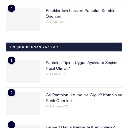
4
Erkekler İçin Lacivert Pantolon Kombin
Önerileri
29 Ocak 2026
EN ÇOK OKUNAN YAZILAR
1
Pantolon Tipine Uygun Ayakkabı Seçimi
Nasıl Olmalı?
20 Ekim 2019
2
Gri Pantolon Üstüne Ne Giyilir? Kombin ve
Renk Önerileri
16 Haziran 2025
3
Lacivert Hangi Renklerle Kombinlenir?