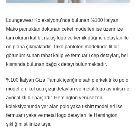
Loungewear Koleksiyonu’nda bulunan %100 İtalyan
Mako pamuktan dokunan ceket modelleri ise üzerinize
tam oturan kalıbı, nakış logo ve kemik düğme detayları ile
ön plana çıkmaktadır. Triko pantolon modelinde fit bir
görünüm sunan rahat kalıp ve fermuarlı cep detayları, bel
kısmında bulunan bağcık detayı bulunmaktadır.
%100 İtalyan Giza Pamuk içeriğine sahip erkek triko polo
modelleri, kol ucu çizgi detayları ve metal logo ayrıntısı ile
ayrıcalıklı bir parçadır. Hemington yeni sezon
koleksiyonunda yer alan polo yaka t-shirt modelleri ise
fermuarlı yaka ve metal logo detayları ile Hemington
şıklığını stilinize taşır.