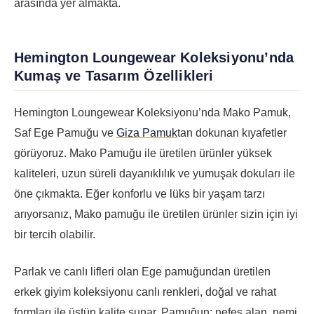
arasında yer almakta.
Hemington Loungewear Koleksiyonu’nda
Kumaş ve Tasarım Özellikleri
Hemington Loungewear Koleksiyonu’nda Mako Pamuk,
Saf Ege Pamuğu ve
Giza Pamuk
tan dokunan kıyafetler
görüyoruz. Mako Pamuğu ile üretilen ürünler yüksek
kaliteleri, uzun süreli dayanıklılık ve yumuşak dokuları ile
öne çıkmakta. Eğer konforlu ve lüks bir yaşam tarzı
arıyorsanız, Mako pamuğu ile üretilen ürünler sizin için iyi
bir tercih olabilir.
Parlak ve canlı lifleri olan Ege pamuğundan üretilen
erkek giyim koleksiyonu canlı renkleri, doğal ve rahat
formları ile üstün kalite sunar. Pamuğun; nefes alan, nemi