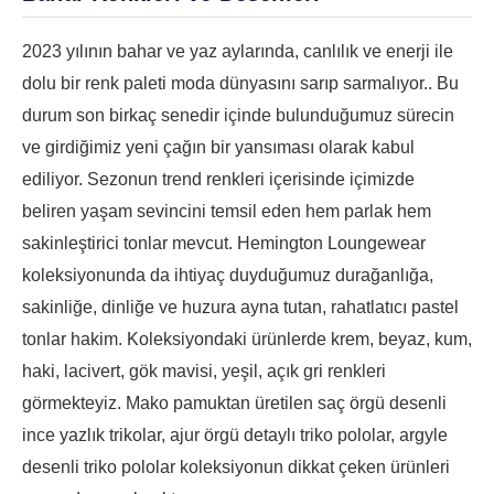
2023 yılının bahar ve yaz aylarında, canlılık ve enerji ile
dolu bir renk paleti moda dünyasını sarıp sarmalıyor.. Bu
durum son birkaç senedir içinde bulunduğumuz sürecin
ve girdiğimiz yeni çağın bir yansıması olarak kabul
ediliyor. Sezonun trend renkleri içerisinde içimizde
beliren yaşam sevincini temsil eden hem parlak hem
sakinleştirici tonlar mevcut. Hemington Loungewear
koleksiyonunda da ihtiyaç duyduğumuz durağanlığa,
sakinliğe, dinliğe ve huzura ayna tutan, rahatlatıcı pastel
tonlar hakim. Koleksiyondaki ürünlerde krem, beyaz, kum,
haki, lacivert, gök mavisi, yeşil, açık gri renkleri
görmekteyiz. Mako pamuktan üretilen saç örgü desenli
ince yazlık trikolar, ajur örgü detaylı triko pololar, argyle
desenli triko pololar koleksiyonun dikkat çeken ürünleri