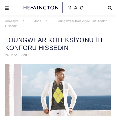
Anasayfa
Moda
Loungewear Koleksiyonu ile Konforu
Hissedin
LOUNGWEAR KOLEKSİYONU İLE
KONFORU HİSSEDİN
26 MAYIS 2023