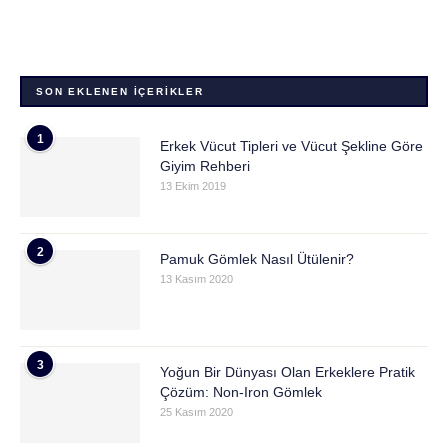
SON EKLENEN İÇERIKLER
1
Erkek Vücut Tipleri ve Vücut Şekline Göre
Giyim Rehberi
13 Ekim 2019
2
Pamuk Gömlek Nasıl Ütülenir?
13 Kasım 2020
3
Yoğun Bir Dünyası Olan Erkeklere Pratik
Çözüm: Non-Iron Gömlek
25 Kasım 2020