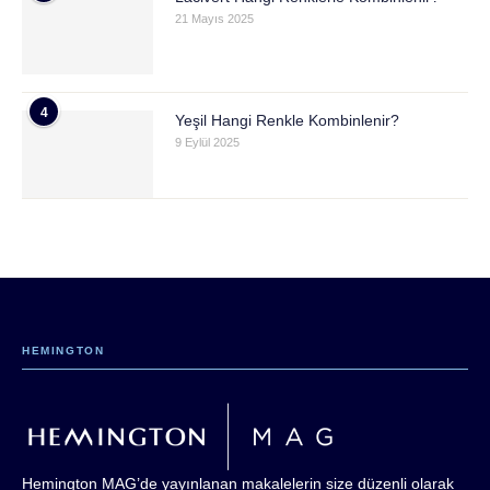
21 Mayıs 2025
4
Yeşil Hangi Renkle Kombinlenir?
9 Eylül 2025
HEMINGTON
Hemington MAG’de yayınlanan makalelerin size düzenli olarak