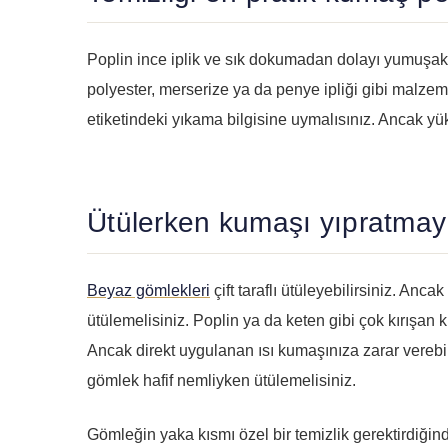
Poplin ince iplik ve sık dokumadan dolayı yumuşak
polyester, merserize ya da penye ipliği gibi malzeme
etiketindeki yıkama bilgisine uymalısınız. Ancak yük
Ütülerken kumaşı yıpratmay
Beyaz gömlekleri
çift taraflı ütüleyebilirsiniz. Anc
ütülemelisiniz. Poplin ya da keten gibi çok kırışan 
Ancak direkt uygulanan ısı kumaşınıza zarar vereb
gömlek hafif nemliyken ütülemelisiniz.
Gömleğin yaka kısmı özel bir temizlik gerektirdiğin