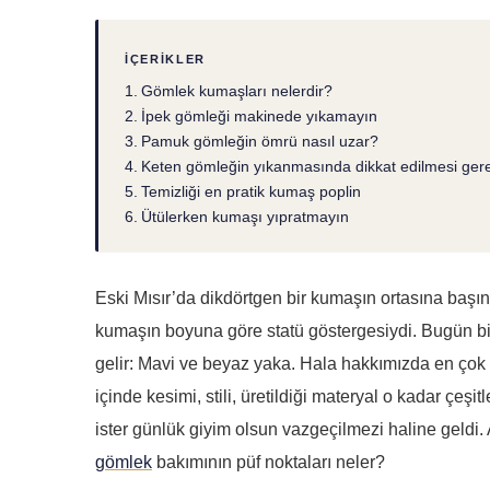
İÇERIKLER
Gömlek kumaşları nelerdir?
İpek gömleği makinede yıkamayın
Pamuk gömleğin ömrü nasıl uzar?
Keten gömleğin yıkanmasında dikkat edilmesi gere
Temizliği en pratik kumaş poplin
Ütülerken kumaşı yıpratmayın
Eski Mısır’da dikdörtgen bir kumaşın ortasına başı
kumaşın boyuna göre statü göstergesiydi. Bugün bil
gelir: Mavi ve beyaz yaka. Hala hakkımızda en çok
içinde kesimi, stili, üretildiği materyal o kadar çeş
ister günlük giyim olsun vazgeçilmezi haline geldi.
gömlek
bakımının püf noktaları neler?