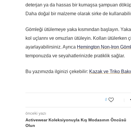
deterjan ya da hassas bir kumaşsa şampuan döküp di
Daha doğal bir malzeme olarak sirke de kullanabilir
Gömleği ütülemeye yaka kısmından başlayın. Yakanın
kol uçlarını ve omuzları ütüleyin. Kolları ütülerken ç
ayarlayabilirsiniz. Ayrıca
Hemington Non-Iron Göml
temponuzda ve seyahatlerinizde pratiklik sağlar.
Bu yazımızda ilginizi çekebilir:
Kazak ve Triko Bakı
0
önceki yazı
Activewear Koleksiyonuyla Kış Modasının Öncüsü
Olun