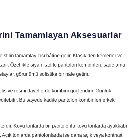
rini Tamamlayan Aksesuarlar
 stilin tamamlayıcısı hâline gelir. Klasik deri kemerler ve
karır. Özellikle siyah kadife pantolon kombinleri, sade ama
etaylar, görünümü sofistike bir hâle getirir.
ofis ve resmi davetlerde kombini güçlendirir. Günlük
edilebilir. Bu sayede kadife pantolon kombinleri erkek
erdir. Koyu tonlarda bir pantolonla koyu tonlarda ayakkabı
 Açık tonlarda pantolonlarda ise daha açık veya kontrast