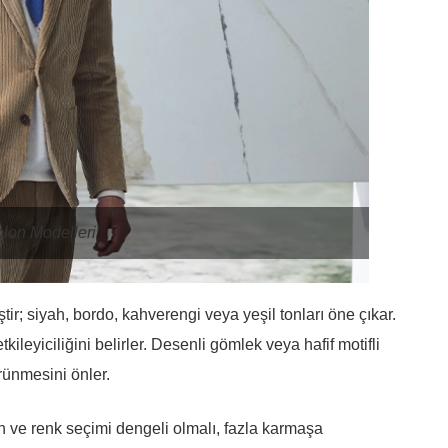
olon Modelleri
ir; siyah, bordo, kahverengi veya yeşil tonları öne çıkar.
kileyiciliğini belirler. Desenli gömlek veya hafif motifli
rünmesini önler.
 ve renk seçimi dengeli olmalı, fazla karmaşa