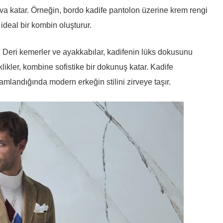
hava katar. Örneğin, bordo kadife pantolon üzerine krem rengi
 ideal bir kombin oluşturur.
 Deri kemerler ve ayakkabılar, kadifenin lüks dokusunu
klikler, kombine sofistike bir dokunuş katar. Kadife
landığında modern erkeğin stilini zirveye taşır.