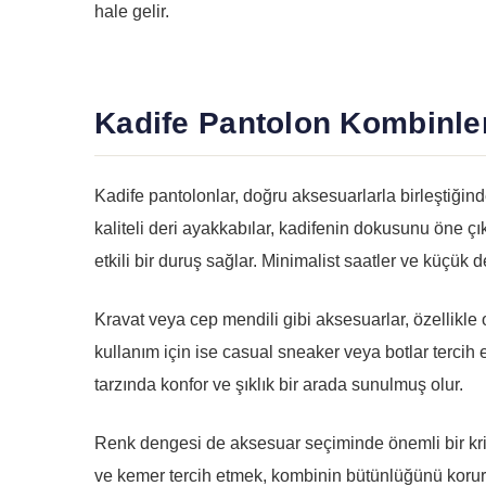
hale gelir.
Kadife Pantolon Kombinle
Kadife pantolonlar, doğru aksesuarlarla birleştiğinde
kaliteli deri ayakkabılar, kadifenin dokusunu öne çı
etkili bir duruş sağlar. Minimalist saatler ve küçük d
Kravat veya cep mendili gibi aksesuarlar, özellikle 
kullanım için ise casual sneaker veya botlar tercih 
tarzında konfor ve şıklık bir arada sunulmuş olur.
Renk dengesi de aksesuar seçiminde önemli bir krit
ve kemer tercih etmek, kombinin bütünlüğünü korur.