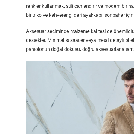
renkler kullanmak, stili canlandırır ve modern bir 
bir triko ve kahverengi deri ayakkabı, sonbahar için
Aksesuar seçiminde malzeme kalitesi de önemlidir.
destekler. Minimalist saatler veya metal detaylı bile
pantolonun doğal dokusu, doğru aksesuarlarla tamam