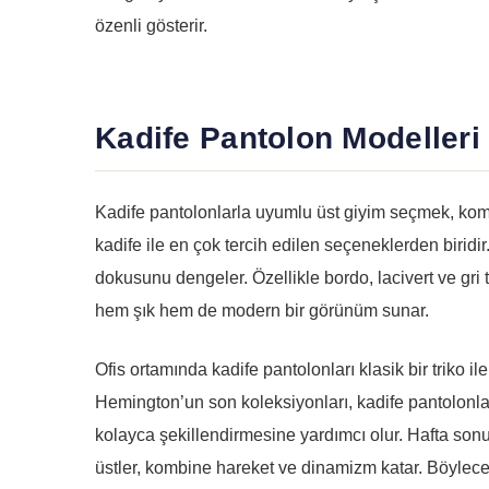
özenli gösterir.
Kadife Pantolon Modelleri 
Kadife pantolonlarla uyumlu üst giyim seçmek, kom
kadife ile en çok tercih edilen seçeneklerden biridi
dokusunu dengeler. Özellikle bordo, lacivert ve gri 
hem şık hem de modern bir görünüm sunar.
Ofis ortamında kadife pantolonları klasik bir triko il
Hemington’un son koleksiyonları, kadife pantolonlar
kolayca şekillendirmesine yardımcı olur. Hafta son
üstler, kombine hareket ve dinamizm katar. Böylece