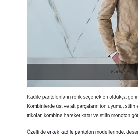
Kadife Pant
Kadife pantolonların renk seçenekleri oldukça genişt
Kombinlerde üst ve alt parçaların ton uyumu, stilin et
trikolar, kombine hareket katar ve stilin monoton gö
Özellikle
erkek kadife pantolon
modellerinde, desen