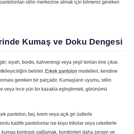
pantolonları stilin merkezine almak için bilmeniz gereken
erinde Kumaş ve Doku Dengesi
ir; siyah, bordo, kahverengi veya yeşil tonları öne çıkar.
kileyiciliğini belirler.
Erkek pantolon
modelleri, kendine
nması gereken bir parçadır. Kumaşların uyumu, stilin
e veya ince yün bir kazakla eşleştirmek, görünümü
ek pantolon, bej, krem veya açık gri üstlerle
onlu kadife pantolonlar ise koyu trikolar veya ceketlerle
ve kumaş kontrastı sağlamak, kombinleri daha zengin ve