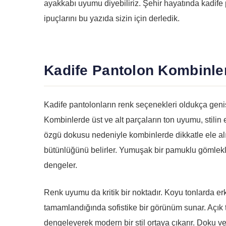
ayakkabı uyumu diyebiliriz. Şehir hayatında kadife 
ipuçlarını bu yazıda sizin için derledik.
Kadife Pantolon Kombinl
Kadife pantolonların renk seçenekleri oldukça genişt
Kombinlerde üst ve alt parçaların ton uyumu, stilin et
özgü dokusu nedeniyle kombinlerde dikkatle ele alı
bütünlüğünü belirler. Yumuşak bir pamuklu gömlekl
dengeler.
Renk uyumu da kritik bir noktadır. Koyu tonlarda erk
tamamlandığında sofistike bir görünüm sunar. Açık t
dengeleyerek modern bir stil ortaya çıkarır. Doku 