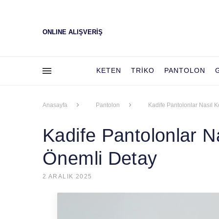
ONLINE ALIŞVERİŞ
KETEN
TRIKO
PANTOLON
Anasayfa
Pantolon
Kadife Pantolonlar Nasıl 
Kadife Pantolonlar N
Önemli Detay
2 ARALIK 2025