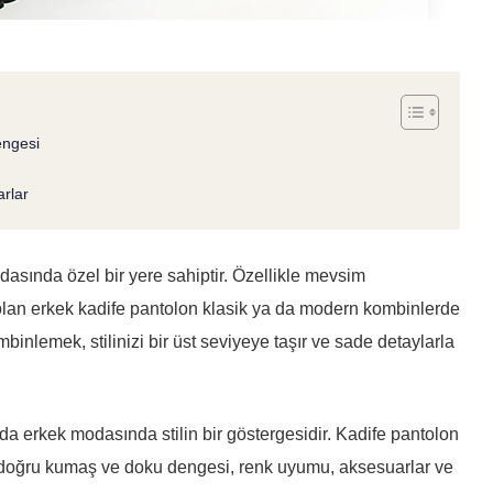
engesi
rlar
dasında özel bir yere sahiptir. Özellikle mevsim
i olan erkek kadife pantolon klasik ya da modern kombinlerde
binlemek, stilinizi bir üst seviyeye taşır ve sade detaylarla
da erkek modasında stilin bir göstergesidir. Kadife pantolon
; doğru kumaş ve doku dengesi, renk uyumu, aksesuarlar ve