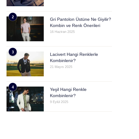
2
Gri Pantolon Üstüne Ne Giyilir?
Kombin ve Renk Önerileri
16 Haziran 2025
3
Lacivert Hangi Renklerle
Kombinlenir?
21 Mayıs 2025
4
Yeşil Hangi Renkle
Kombinlenir?
9 Eylül 2025