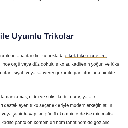
ile Uyumlu Trikolar
binlerin anahtarıdır. Bu noktada
erkek triko modelleri
,
r. İnce örgü veya düz dokulu trikolar, kadifenin yoğun ve lüks
tonları, siyah veya kahverengi kadife pantolonlarla birlikte
e tamamlamak, ciddi ve sofistike bir duruş yaratır.
ı destekleyen triko seçenekleriyle modern erkeğin stilini
u veya şehirde yapılan günlük kombinlerde ise minimalist
 kadife pantolon kombinleri hem rahat hem de göz alıcı