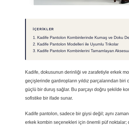
İÇERIKLER
Kadife Pantolon Kombinlerinde Kumaş ve Doku D
Kadife Pantolon Modelleri ile Uyumlu Trikolar
Kadife Pantolon Kombinlerini Tamamlayan Aksesua
Kadife, dokusunun derinliği ve zarafetiyle erkek mo
geçişlerinde gardıropların yıldız parçalarından bir
güçlü bir duruş sağlar. Bu parçayı doğru şekilde kom
sofistike bir ifade sunar.
Kadife pantolon, sadece bir giysi değil; aynı zaman
erkek kombin seçenekleri için önemli püf noktalar