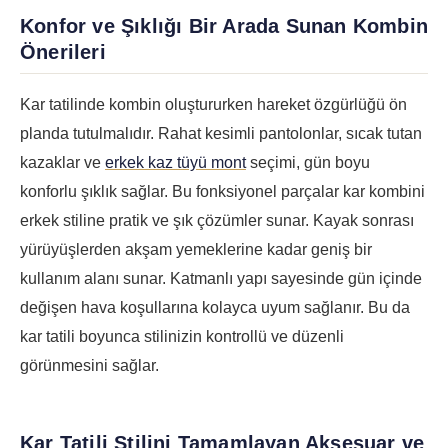
Konfor ve Şıklığı Bir Arada Sunan Kombin
Önerileri
Kar tatilinde kombin oluştururken hareket özgürlüğü ön
planda tutulmalıdır. Rahat kesimli pantolonlar, sıcak tutan
kazaklar ve
erkek kaz tüyü mont
seçimi, gün boyu
konforlu şıklık sağlar. Bu fonksiyonel parçalar kar kombini
erkek stiline pratik ve şık çözümler sunar. Kayak sonrası
yürüyüşlerden akşam yemeklerine kadar geniş bir
kullanım alanı sunar. Katmanlı yapı sayesinde gün içinde
değişen hava koşullarına kolayca uyum sağlanır. Bu da
kar tatili boyunca stilinizin kontrollü ve düzenli
görünmesini sağlar.
Kar Tatili Stilini Tamamlayan Aksesuar ve