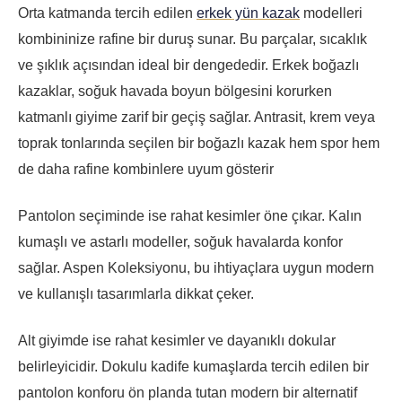
Orta katmanda tercih edilen
erkek yün kazak
modelleri
kombininize rafine bir duruş sunar. Bu parçalar, sıcaklık
ve şıklık açısından ideal bir dengededir. Erkek boğazlı
kazaklar, soğuk havada boyun bölgesini korurken
katmanlı giyime zarif bir geçiş sağlar. Antrasit, krem veya
toprak tonlarında seçilen bir boğazlı kazak hem spor hem
de daha rafine kombinlere uyum gösterir
Pantolon seçiminde ise rahat kesimler öne çıkar. Kalın
kumaşlı ve astarlı modeller, soğuk havalarda konfor
sağlar. Aspen Koleksiyonu, bu ihtiyaçlara uygun modern
ve kullanışlı tasarımlarla dikkat çeker.
Alt giyimde ise rahat kesimler ve dayanıklı dokular
belirleyicidir. Dokulu kadife kumaşlarda tercih edilen bir
pantolon konforu ön planda tutan modern bir alternatif