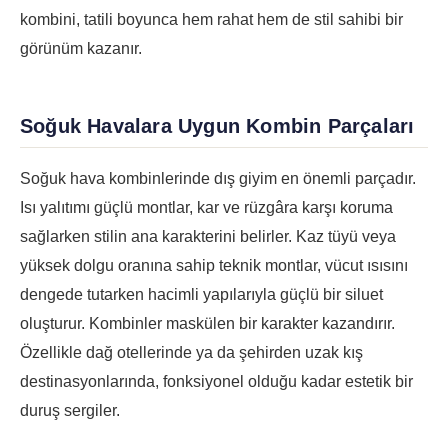
kombini, tatili boyunca hem rahat hem de stil sahibi bir
görünüm kazanır.
Soğuk Havalara Uygun Kombin Parçaları
Soğuk hava kombinlerinde dış giyim en önemli parçadır.
Isı yalıtımı güçlü montlar, kar ve rüzgâra karşı koruma
sağlarken stilin ana karakterini belirler. Kaz tüyü veya
yüksek dolgu oranına sahip teknik montlar, vücut ısısını
dengede tutarken hacimli yapılarıyla güçlü bir siluet
oluşturur. Kombinler maskülen bir karakter kazandırır.
Özellikle dağ otellerinde ya da şehirden uzak kış
destinasyonlarında, fonksiyonel olduğu kadar estetik bir
duruş sergiler.