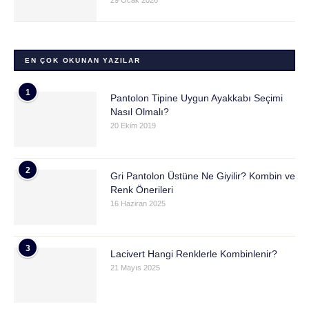
29 Ocak 2026
EN ÇOK OKUNAN YAZILAR
1
Pantolon Tipine Uygun Ayakkabı Seçimi
Nasıl Olmalı?
20 Ekim 2019
2
Gri Pantolon Üstüne Ne Giyilir? Kombin ve
Renk Önerileri
16 Haziran 2025
3
Lacivert Hangi Renklerle Kombinlenir?
21 Mayıs 2025