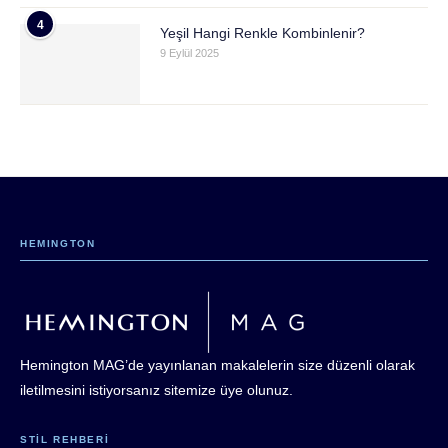
4
Yeşil Hangi Renkle Kombinlenir?
9 Eylül 2025
HEMINGTON
Hemington MAG’de yayınlanan makalelerin size düzenli olarak
iletilmesini istiyorsanız sitemize üye olunuz.
STIL REHBERI