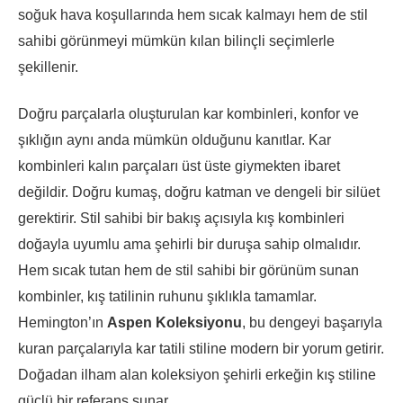
soğuk hava koşullarında hem sıcak kalmayı hem de stil
sahibi görünmeyi mümkün kılan bilinçli seçimlerle
şekillenir.
Doğru parçalarla oluşturulan kar kombinleri, konfor ve
şıklığın aynı anda mümkün olduğunu kanıtlar. Kar
kombinleri kalın parçaları üst üste giymekten ibaret
değildir. Doğru kumaş, doğru katman ve dengeli bir silüet
gerektirir. Stil sahibi bir bakış açısıyla kış kombinleri
doğayla uyumlu ama şehirli bir duruşa sahip olmalıdır.
Hem sıcak tutan hem de stil sahibi bir görünüm sunan
kombinler, kış tatilinin ruhunu şıklıkla tamamlar.
Hemington’ın
Aspen Koleksiyonu
, bu dengeyi başarıyla
kuran parçalarıyla kar tatili stiline modern bir yorum getirir.
Doğadan ilham alan koleksiyon şehirli erkeğin kış stiline
güçlü bir referans sunar.