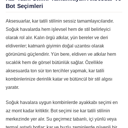
Bot Seçimleri
Aksesuarlar, kar tatili stilinin sessiz tamamlayıcılarıdır.
Soğuk havalarda hem işlevsel hem de stil belirleyici
olarak rol alır. Kalın örgü atkılar, yün bereler ve deri
eldivenler; katmanlı giyimin doğal uzantısı olarak
görünümü güçlendirir. Yün bere, eldiven ve atkılar hem
sıcaklık hem de görsel bütünlük sağlar. Özellikle
aksesuarda ton sür ton tercihler yapmak, kar tatili
kombinlerinize derinlik katar ve bütüncül bir stil algısı
yaratır.
Soğuk havalara uygun kombinlerde ayakkabı seçimi en
az mont kadar kritiktir. Bot seçimi ise kar tatili stilinin
merkezinde yer alır. Su geçirmez tabanlı, içi yünlü veya
termal astarlı botlar; kar ve buzlu zeminlerde güvenli bir