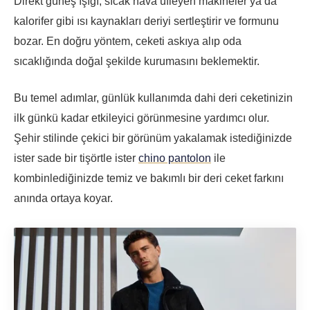
Direkt güneş ışığı, sıcak hava üfleyen makineler ya da
kalorifer gibi ısı kaynakları deriyi sertleştirir ve formunu
bozar. En doğru yöntem, ceketi askıya alıp oda
sıcaklığında doğal şekilde kurumasını beklemektir.
Bu temel adımlar, günlük kullanımda dahi deri ceketinizin
ilk günkü kadar etkileyici görünmesine yardımcı olur.
Şehir stilinde çekici bir görünüm yakalamak istediğinizde
ister sade bir tişörtle ister
chino pantolon
ile
kombinlediğinizde temiz ve bakımlı bir deri ceket farkını
anında ortaya koyar.