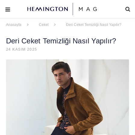
Anasayfa
Ceket
Deri Ceket Temizliği Nasıl Yapılır?
Deri Ceket Temizliği Nasıl Yapılır?
24 KASIM 2025