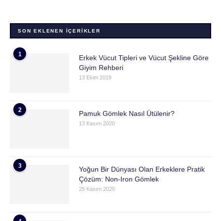
SON EKLENEN İÇERIKLER
1
Erkek Vücut Tipleri ve Vücut Şekline Göre
Giyim Rehberi
13 Ekim 2019
2
Pamuk Gömlek Nasıl Ütülenir?
13 Kasım 2020
3
Yoğun Bir Dünyası Olan Erkeklere Pratik
Çözüm: Non-Iron Gömlek
25 Kasım 2020