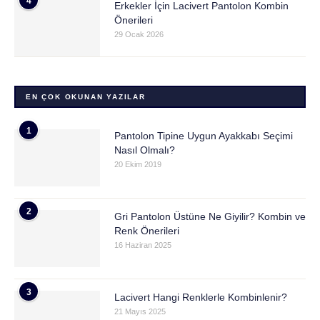
4
Erkekler İçin Lacivert Pantolon Kombin
Önerileri
29 Ocak 2026
EN ÇOK OKUNAN YAZILAR
1
Pantolon Tipine Uygun Ayakkabı Seçimi
Nasıl Olmalı?
20 Ekim 2019
2
Gri Pantolon Üstüne Ne Giyilir? Kombin ve
Renk Önerileri
16 Haziran 2025
3
Lacivert Hangi Renklerle Kombinlenir?
21 Mayıs 2025