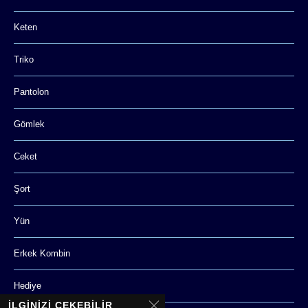
Keten
Triko
Pantolon
Gömlek
Ceket
Şort
Yün
Erkek Kombin
Hediye
İLGINIZI ÇEKEBILIR