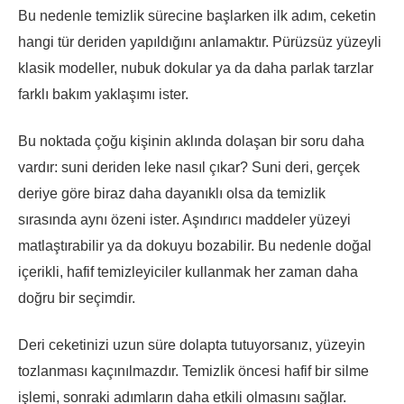
Bu nedenle temizlik sürecine başlarken ilk adım, ceketin
hangi tür deriden yapıldığını anlamaktır. Pürüzsüz yüzeyli
klasik modeller, nubuk dokular ya da daha parlak tarzlar
farklı bakım yaklaşımı ister.
Bu noktada çoğu kişinin aklında dolaşan bir soru daha
vardır: suni deriden leke nasıl çıkar? Suni deri, gerçek
deriye göre biraz daha dayanıklı olsa da temizlik
sırasında aynı özeni ister. Aşındırıcı maddeler yüzeyi
matlaştırabilir ya da dokuyu bozabilir. Bu nedenle doğal
içerikli, hafif temizleyiciler kullanmak her zaman daha
doğru bir seçimdir.
Deri ceketinizi uzun süre dolapta tutuyorsanız, yüzeyin
tozlanması kaçınılmazdır. Temizlik öncesi hafif bir silme
işlemi, sonraki adımların daha etkili olmasını sağlar.