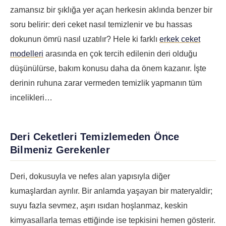
zamansız bir şıklığa yer açan herkesin aklında benzer bir
soru belirir: deri ceket nasıl temizlenir ve bu hassas
dokunun ömrü nasıl uzatılır? Hele ki farklı
erkek ceket
modelleri
arasında en çok tercih edilenin deri olduğu
düşünülürse, bakım konusu daha da önem kazanır. İşte
derinin ruhuna zarar vermeden temizlik yapmanın tüm
incelikleri…
Deri Ceketleri Temizlemeden Önce
Bilmeniz Gerekenler
Deri, dokusuyla ve nefes alan yapısıyla diğer
kumaşlardan ayrılır. Bir anlamda yaşayan bir materyaldir;
suyu fazla sevmez, aşırı ısıdan hoşlanmaz, keskin
kimyasallarla temas ettiğinde ise tepkisini hemen gösterir.