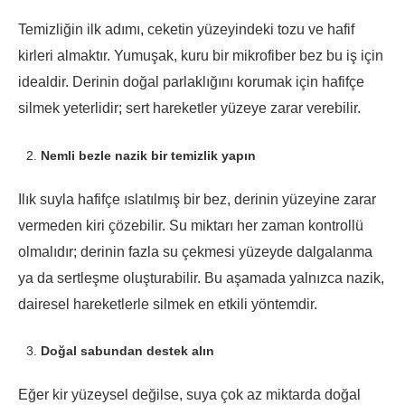
Temizliğin ilk adımı, ceketin yüzeyindeki tozu ve hafif
kirleri almaktır. Yumuşak, kuru bir mikrofiber bez bu iş için
idealdir. Derinin doğal parlaklığını korumak için hafifçe
silmek yeterlidir; sert hareketler yüzeye zarar verebilir.
Nemli bezle nazik bir temizlik yapın
Ilık suyla hafifçe ıslatılmış bir bez, derinin yüzeyine zarar
vermeden kiri çözebilir. Su miktarı her zaman kontrollü
olmalıdır; derinin fazla su çekmesi yüzeyde dalgalanma
ya da sertleşme oluşturabilir. Bu aşamada yalnızca nazik,
dairesel hareketlerle silmek en etkili yöntemdir.
Doğal sabundan destek alın
Eğer kir yüzeysel değilse, suya çok az miktarda doğal