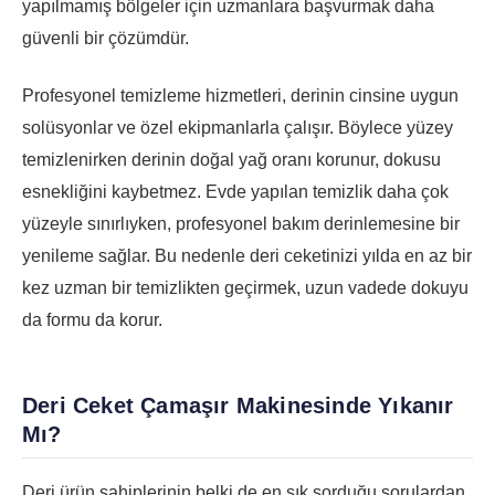
yapılmamış bölgeler için uzmanlara başvurmak daha
güvenli bir çözümdür.
Profesyonel temizleme hizmetleri, derinin cinsine uygun
solüsyonlar ve özel ekipmanlarla çalışır. Böylece yüzey
temizlenirken derinin doğal yağ oranı korunur, dokusu
esnekliğini kaybetmez. Evde yapılan temizlik daha çok
yüzeyle sınırlıyken, profesyonel bakım derinlemesine bir
yenileme sağlar. Bu nedenle deri ceketinizi yılda en az bir
kez uzman bir temizlikten geçirmek, uzun vadede dokuyu
da formu da korur.
Deri Ceket Çamaşır Makinesinde Yıkanır
Mı?
Deri ürün sahiplerinin belki de en sık sorduğu sorulardan