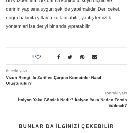
Bu yüzden temizlik daima kontrollü, suyu ölçülü ve
derinin yapısına uygun şekilde yapılmalıdır. Deri ceket,
doğru bakımla yıllarca kullanılabilir; yanlış temizlik
yöntemleri ise deriyi bir anda yıpratabilir.
0
önceki yazı
Vizon Rengi ile Zarif ve Çarpıcı Kombinler Nasıl
Oluşturulur?
sonraki yazı
İtalyan Yaka Gömlek Nedir? İtalyan Yaka Neden Tercih
Edilmeli?
BUNLAR DA ILGINIZI ÇEKEBILIR