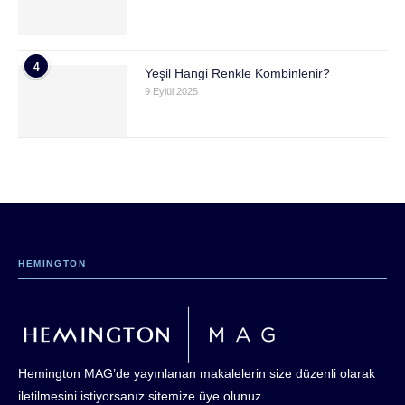
4
Yeşil Hangi Renkle Kombinlenir?
9 Eylül 2025
HEMINGTON
Hemington MAG’de yayınlanan makalelerin size düzenli olarak
iletilmesini istiyorsanız sitemize üye olunuz.