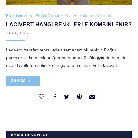
Erkek Kombin
En Çok Okunan Yazılar
Moda
Denemeler
LACIVERT HANGI RENKLERLE KOMBINLENIR?
21 Mayıs 2025
Lacivert, zarafeti temsil eden zamansız bir renktir. Doğru
parçalar ile kombinlendiği zaman hem günlük giyimde hem de
özel davetlerde sofistike bir görünüm sunar. Peki, lacivert…
DEVAMI
POPÜLER YAZILAR