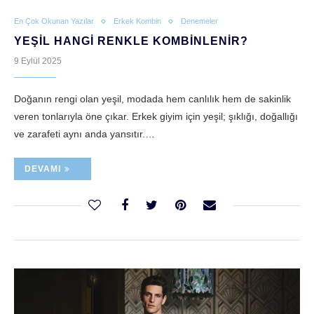
En Çok Okunan Yazılar
Erkek Kombin
Denemeler
YEŞIL HANGI RENKLE KOMBINLENIR?
9 Eylül 2025
Doğanın rengi olan yeşil, modada hem canlılık hem de sakinlik
veren tonlarıyla öne çıkar. Erkek giyim için yeşil; şıklığı, doğallığı
ve zarafeti aynı anda yansıtır.…
DEVAMI