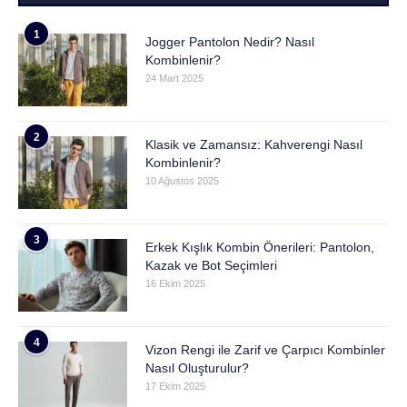
1
Jogger Pantolon Nedir? Nasıl
Kombinlenir?
24 Mart 2025
2
Klasik ve Zamansız: Kahverengi Nasıl
Kombinlenir?
10 Ağustos 2025
3
Erkek Kışlık Kombin Önerileri: Pantolon,
Kazak ve Bot Seçimleri
16 Ekim 2025
4
Vizon Rengi ile Zarif ve Çarpıcı Kombinler
Nasıl Oluşturulur?
17 Ekim 2025