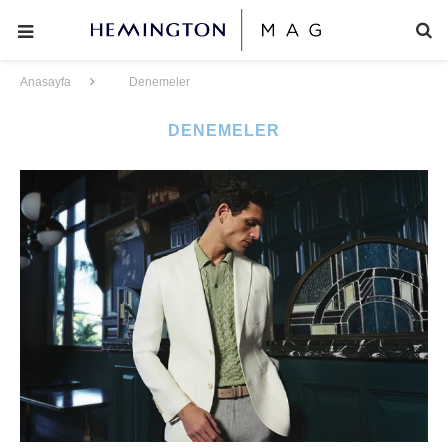
Anasayfa
Denemeler
DENEMELER