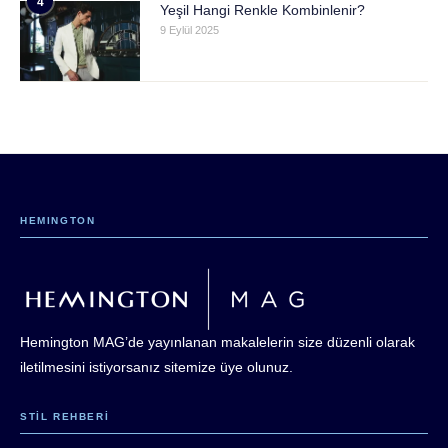
4
Yeşil Hangi Renkle Kombinlenir?
9 Eylül 2025
HEMINGTON
Hemington MAG’de yayınlanan makalelerin size düzenli olarak
iletilmesini istiyorsanız sitemize üye olunuz.
STIL REHBERI