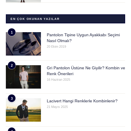
EN ÇOK OKUNAN YAZILAR
1
Pantolon Tipine Uygun Ayakkabı Seçimi
Nasıl Olmalı?
20 Ekim 2019
2
Gri Pantolon Üstüne Ne Giyilir? Kombin ve
Renk Önerileri
16 Haziran 2025
3
Lacivert Hangi Renklerle Kombinlenir?
21 Mayıs 2025