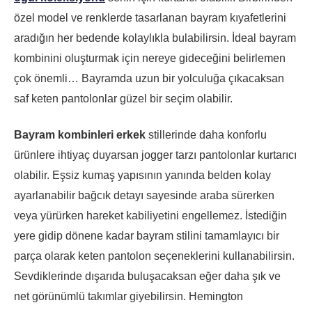
özel model ve renklerde tasarlanan bayram kıyafetlerini
aradığın her bedende kolaylıkla bulabilirsin. İdeal bayram
kombinini oluşturmak için nereye gideceğini belirlemen
çok önemli… Bayramda uzun bir yolculuğa çıkacaksan
saf keten pantolonlar güzel bir seçim olabilir.
Bayram kombinleri erkek
stillerinde daha konforlu
ürünlere ihtiyaç duyarsan jogger tarzı pantolonlar kurtarıcı
olabilir. Eşsiz kumaş yapısının yanında belden kolay
ayarlanabilir bağcık detayı sayesinde araba sürerken
veya yürürken hareket kabiliyetini engellemez. İstediğin
yere gidip dönene kadar bayram stilini tamamlayıcı bir
parça olarak keten pantolon seçeneklerini kullanabilirsin.
Sevdiklerinde dışarıda buluşacaksan eğer daha şık ve
net görünümlü takımlar giyebilirsin. Hemington