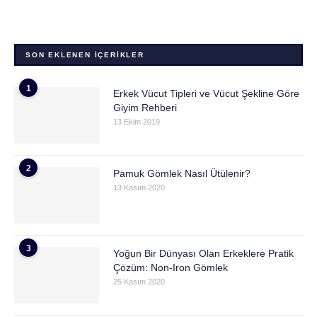
SON EKLENEN İÇERIKLER
1
Erkek Vücut Tipleri ve Vücut Şekline Göre
Giyim Rehberi
13 Ekim 2019
2
Pamuk Gömlek Nasıl Ütülenir?
13 Kasım 2020
3
Yoğun Bir Dünyası Olan Erkeklere Pratik
Çözüm: Non-Iron Gömlek
25 Kasım 2020