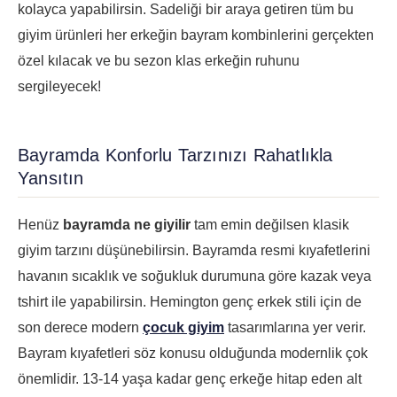
kolayca yapabilirsin. Sadeliği bir araya getiren tüm bu
giyim ürünleri her erkeğin bayram kombinlerini gerçekten
özel kılacak ve bu sezon klas erkeğin ruhunu
sergileyecek!
Bayramda Konforlu Tarzınızı Rahatlıkla
Yansıtın
Henüz
bayramda ne giyilir
tam emin değilsen klasik
giyim tarzını düşünebilirsin. Bayramda resmi kıyafetlerini
havanın sıcaklık ve soğukluk durumuna göre kazak veya
tshirt ile yapabilirsin. Hemington genç erkek stili için de
son derece modern
çocuk giyim
tasarımlarına yer verir.
Bayram kıyafetleri söz konusu olduğunda modernlik çok
önemlidir. 13-14 yaşa kadar genç erkeğe hitap eden alt