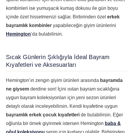
kombinleri ise yumuşacık kumaş dokusu ile gün boyu
içinde özel hissetmenizi sağlar. Birbirinden özel
erkek
bayramlık kombinler
yapabileceğin giyim ürünlerini
Hemington
‘da bulabilirsin.
Sıcak Günlerin Şıklığıyla İdeal Bayram
Kıyafetleri ve Aksesuarları
Hemington’ın zengin giyim ürünleri arasında
bayramda
ne giysem
derdine son! İçini ısıtan bayram sıcaklığına
uygun bayram koleksiyonları için yeni sezon ürünleri
detaylı olarak inceleyebilirsin. Kendi kıyafetine uygun
bayramlık erkek çocuk kıyafetleri
de bulabilirsin. Eğer
oğlunla bir örnek giyinmek istersen Hemington
baba &
oğul koleksiyonu
senin için kurtarıcı olabilir. Birbirinden