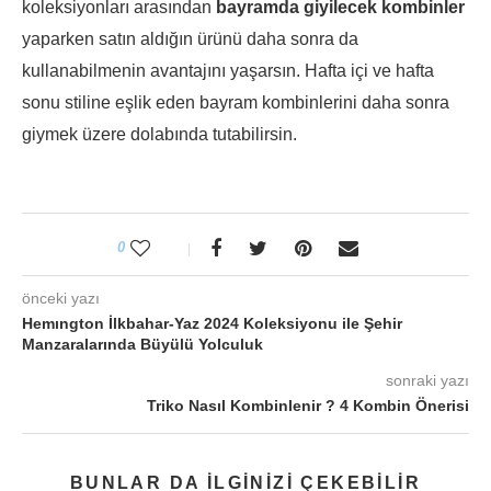
koleksiyonları arasından
bayramda giyilecek kombinler
yaparken satın aldığın ürünü daha sonra da
kullanabilmenin avantajını yaşarsın. Hafta içi ve hafta
sonu stiline eşlik eden bayram kombinlerini daha sonra
giymek üzere dolabında tutabilirsin.
0
önceki yazı
Hemıngton İlkbahar-Yaz 2024 Koleksiyonu ile Şehir
Manzaralarında Büyülü Yolculuk
sonraki yazı
Triko Nasıl Kombinlenir ? 4 Kombin Önerisi
BUNLAR DA ILGINIZI ÇEKEBILIR