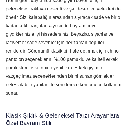
Hemington, bayramda sade giyim sevenler için
geleneksel baklava desenli ve şal desenleri yelekleri de
önerir. Sizi kalabalığın arasından sıyıracak sade ve bir o
kadar farklı parçalar sayesinde bayram boyu
giydiklerinizle iyi hissedersiniz. Beyazlar, siyahlar ve
lacivertler sade sevenler için her zaman popüler
renklerdir! Görünümü klasik bir hale getirmek için chino
pantolon seçeneklerini %100 pamuklu ve kaliteli erkek
gömlekleri ile kombinleyebilirsin. Erkek giyimin
vazgeçilmez seçeneklerinden birini sunan gömlekler,
nefes alabilir yapıları ile son derece konforlu bir kullanım
sunar.
Klasik Şıklık & Geleneksel Tarzı Arayanlara
Özel Bayram Stili