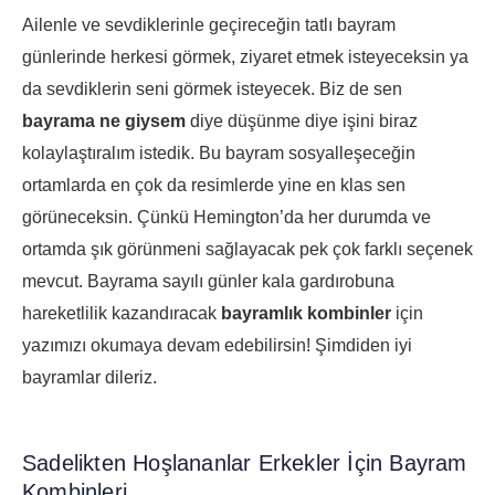
Ailenle ve sevdiklerinle geçireceğin tatlı bayram
günlerinde herkesi görmek, ziyaret etmek isteyeceksin ya
da sevdiklerin seni görmek isteyecek. Biz de sen
bayrama ne giysem
diye düşünme diye işini biraz
kolaylaştıralım istedik. Bu bayram sosyalleşeceğin
ortamlarda en çok da resimlerde yine en klas sen
görüneceksin. Çünkü Hemington’da her durumda ve
ortamda şık görünmeni sağlayacak pek çok farklı seçenek
mevcut. Bayrama sayılı günler kala gardırobuna
hareketlilik kazandıracak
bayramlık kombinler
için
yazımızı okumaya devam edebilirsin! Şimdiden iyi
bayramlar dileriz.
Sadelikten Hoşlananlar Erkekler İçin Bayram
Kombinleri