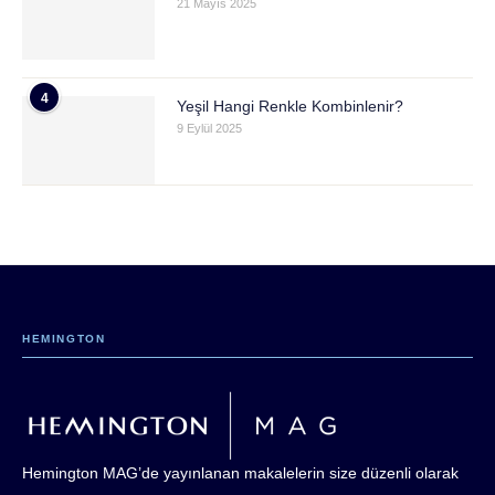
21 Mayıs 2025
4
Yeşil Hangi Renkle Kombinlenir?
9 Eylül 2025
HEMINGTON
Hemington MAG’de yayınlanan makalelerin size düzenli olarak