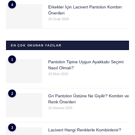
4
Erkekler İçin Lacivert Pantolon Kombin
Önerileri
29 Ocak 2026
EN ÇOK OKUNAN YAZILAR
1
Pantolon Tipine Uygun Ayakkabı Seçimi
Nasıl Olmalı?
20 Ekim 2019
2
Gri Pantolon Üstüne Ne Giyilir? Kombin ve
Renk Önerileri
16 Haziran 2025
3
Lacivert Hangi Renklerle Kombinlenir?