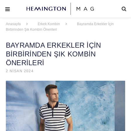
Anasayfa
Erkek Kombin
Bayramda Erkekler İçin
Birbirinden Şık Kombin Önerileri
BAYRAMDA ERKEKLER İÇİN
BİRBİRİNDEN ŞIK KOMBİN
ÖNERİLERİ
2 NISAN 2024