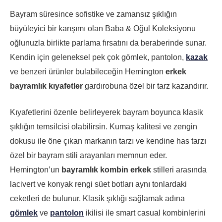
Bayram süresince sofistike ve zamansız şıklığın
büyüleyici bir karışımı olan Baba & Oğul Koleksiyonu
oğlunuzla birlikte parlama fırsatını da beraberinde sunar.
Kendin için geleneksel pek çok gömlek, pantolon,
kazak
ve benzeri ürünler bulabileceğin Hemington
erkek
bayramlık kıyafetler
gardırobuna özel bir tarz kazandırır.
Kıyafetlerini özenle belirleyerek bayram boyunca klasik
şıklığın temsilcisi olabilirsin. Kumaş kalitesi ve zengin
dokusu ile öne çıkan markanın tarzı ve kendine has tarzı
özel bir bayram stili arayanları memnun eder.
Hemington’un
bayramlık kombin erkek
stilleri arasında
lacivert ve konyak rengi süet botları aynı tonlardaki
ceketleri de bulunur. Klasik şıklığı sağlamak adına
gömlek
ve
pantolon
ikilisi ile smart casual kombinlerini